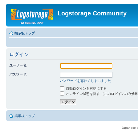
Logstorage Community
掲示板トップ
ログイン
ユーザー名:
パスワード:
パスワードを忘れてしまいました
自動ログインを有効にする
オンライン状態を隠す （このログインのみ効
掲示板トップ
Japanese tr