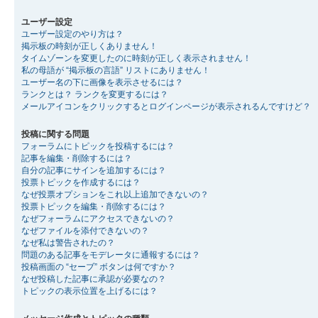
ユーザー設定
ユーザー設定のやり方は？
掲示板の時刻が正しくありません！
タイムゾーンを変更したのに時刻が正しく表示されません！
私の母語が “掲示板の言語” リストにありません！
ユーザー名の下に画像を表示させるには？
ランクとは？ ランクを変更するには？
メールアイコンをクリックするとログインページが表示されるんですけど？
投稿に関する問題
フォーラムにトピックを投稿するには？
記事を編集・削除するには？
自分の記事にサインを追加するには？
投票トピックを作成するには？
なぜ投票オプションをこれ以上追加できないの？
投票トピックを編集・削除するには？
なぜフォーラムにアクセスできないの？
なぜファイルを添付できないの？
なぜ私は警告されたの？
問題のある記事をモデレータに通報するには？
投稿画面の “セーブ” ボタンは何ですか？
なぜ投稿した記事に承認が必要なの？
トピックの表示位置を上げるには？